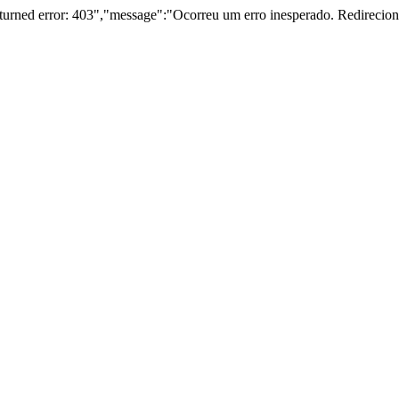
returned error: 403","message":"Ocorreu um erro inesperado. Redireci