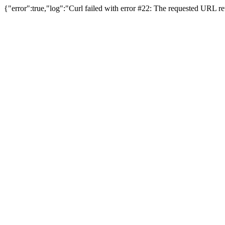
{"error":true,"log":"Curl failed with error #22: The requested URL 